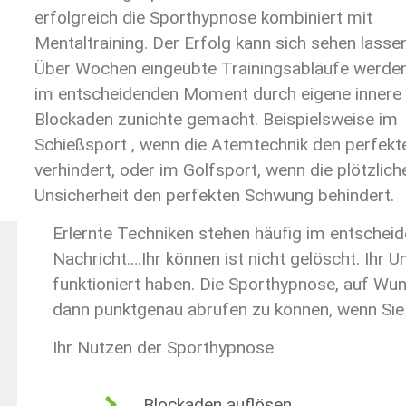
erfolgreich die Sporthypnose kombiniert mit
Mentaltraining. Der Erfolg kann sich sehen lasse
Über Wochen eingeübte Trainingsabläufe werden
im entscheidenden Moment durch eigene innere
Blockaden zunichte gemacht. Beispielsweise im
Schießsport , wenn die Atemtechnik den perfek
verhindert, oder im Golfsport, wenn die plötzlich
Unsicherheit den perfekten Schwung behindert.
Erlernte Techniken stehen häufig im entsche
Nachricht….Ihr können ist nicht gelöscht. Ihr 
funktioniert haben. Die Sporthypnose, auf Wu
dann punktgenau abrufen zu können, wenn Sie
Ihr Nutzen der Sporthypnose
Blockaden auflösen