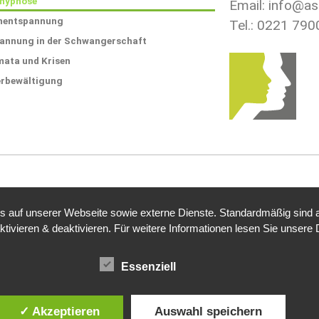
hypnose
Email: info@ast
nentspannung
Tel.: 0221 79
annung in der Schwangerschaft
ata und Krisen
rbewältigung
auf unserer Webseite sowie externe Dienste. Standardmäßig sind all
ktivieren & deaktivieren. Für weitere Informationen lesen Sie unse
Essenziell
✓ Akzeptieren
Auswahl speichern