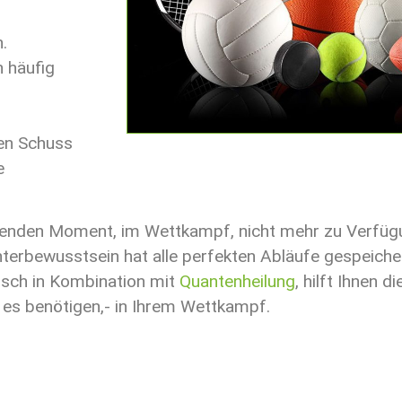
n.
 häufig
ten Schuss
e
idenden Moment, im Wettkampf, nicht mehr zu Verfügu
Unterbewusstsein hat alle perfekten Abläufe gespeiche
nsch in Kombination mit
Quantenheilung
, hilft Ihnen 
 es benötigen,- in Ihrem Wettkampf.