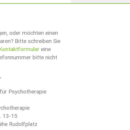
gen, oder möchten einen
aren? Bitte schreiben Sie
Kontaktformular
eine
lefonnummer bitte nicht
r
n für Psychotherapie
chotherapie
r. 13-15
ähe Rudolfplatz