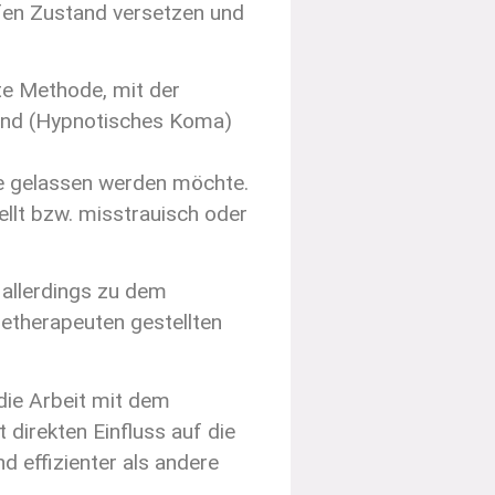
iefen Zustand versetzen und
te Methode, mit der
tand (Hypnotisches Koma)
he gelassen werden möchte.
llt bzw. misstrauisch oder
 allerdings zu dem
setherapeuten gestellten
die Arbeit mit dem
direkten Einfluss auf die
d effizienter als andere