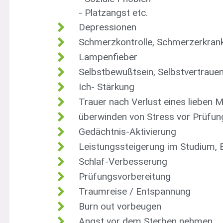
- Platzangst etc.
Depressionen
Schmerzkontrolle, Schmerzerkran
Lampenfieber
Selbstbewußtsein, Selbstvertrauen
Ich- Stärkung
Trauer nach Verlust eines lieben
überwinden von Stress vor Prüfun
Gedächtnis-Aktivierung
Leistungssteigerung im Studium, B
Schlaf-Verbesserung
Prüfungsvorbereitung
Traumreise / Entspannung
Burn out vorbeugen
Angst vor dem Sterben nehmen