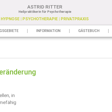
ASTRID RITTER
Heilpraktikerin für Psychotherapie
HYPNOSE | PSYCHOTHERAPIE | PRIVATPRAXIS
GSGEBIETE
INFORMATION
GÄSTEBUCH
Veränderung
s
len, in
mefähig