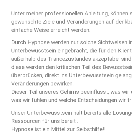
Unter meiner professionellen Anleitung, können 
gewünschte Ziele und Veränderungen auf denkb
einfache Weise erreicht werden.
Durch Hypnose werden nur solche Sichtweisen i
Unterbewusstsein eingebracht, die für den Klien
außerhalb des Trancezustandes akzeptabel sind
diese werden den kritischen Teil des Bewusstsei
überbrücken, direkt ins Unterbewusstsein gelan
Veränderungen bewirken.
Dieser Teil unseres Gehirns beeinflusst, was wir
was wir fühlen und welche Entscheidungen wir tr
Unser Unterbewusstsein hält bereits alle Lösun
Ressourcen für uns bereit .
Hypnose ist ein Mittel zur Selbsthilfe!!