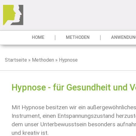
HOME
METHODEN
ANWENDUN
Startseite
»
Methoden
»
Hypnose
Hypnose - für Gesundheit und 
Mit Hypnose besitzen wir ein außergewöhnliche
Instrument, einen Entspannungszustand herzustel
dem unser Unterbewusstsein besonders aufnah
und kreativ ist.