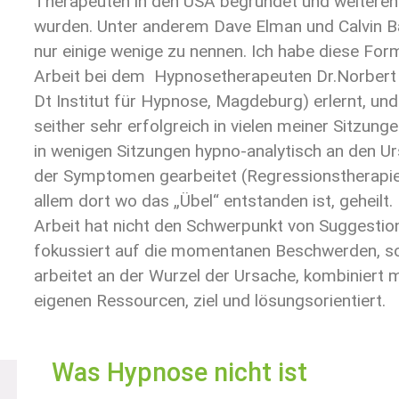
Therapeuten in den USA begründet und weiteren
wurden. Unter anderem Dave Elman und Calvin 
nur einige wenige zu nennen. Ich habe diese For
Arbeit bei dem Hypnosetherapeuten Dr.Norbert 
Dt Institut für Hypnose, Magdeburg) erlernt, und
seither sehr erfolgreich in vielen meiner Sitzunge
in wenigen Sitzungen hypno-analytisch an den U
der Symptomen gearbeitet (Regressionstherapie
allem dort wo das „Übel“ entstanden ist, geheilt.
Arbeit hat nicht den Schwerpunkt von Suggestio
fokussiert auf die momentanen Beschwerden, s
arbeitet an der Wurzel der Ursache, kombiniert 
eigenen Ressourcen, ziel und lösungsorientiert.
Was Hypnose nicht ist