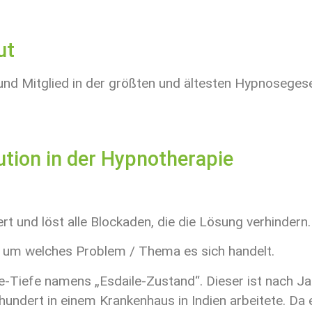
ut
und Mitglied in der größten und ältesten Hypnosegese
ution in der Hypnotherapie
t und löst alle Blockaden, die die Lösung verhindern.
, um welches Problem / Thema es sich handelt.
e-Tiefe namens „Esdaile-Zustand“. Dieser ist nach J
hundert in einem Krankenhaus in Indien arbeitete. Da 