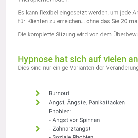
Es kann flexibel eingesetzt werden, um jede 
für Klienten zu erreichen… ohne das Sie 20 m
Die komplette Sitzung wird von dem Überbewus
Hypnose hat sich auf vielen a
Dies sind nur einige Varianten der Veränderun
Burnout
Angst, Ängste, Panikattacken
Phobien:
- Angst vor Spinnen
- Zahnarztangst
- Soziale Phobien