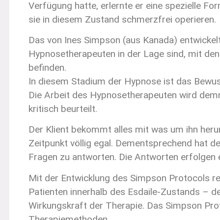
Verfügung hatte, erlernte er eine spezielle Fo
sie in diesem Zustand schmerzfrei operieren.
Das von Ines Simpson (aus Kanada) entwickelt
Hypnosetherapeuten in der Lage sind, mit den
befinden.
In diesem Stadium der Hypnose ist das Bewuss
Die Arbeit des Hypnosetherapeuten wird demn
kritisch beurteilt.
Der Klient bekommt alles mit was um ihn herum 
Zeitpunkt völlig egal. Dementsprechend hat de
Fragen zu antworten. Die Antworten erfolgen e
Mit der Entwicklung des Simpson Protocols re
Patienten innerhalb des Esdaile-Zustands – d
Wirkungskraft der Therapie. Das Simpson Protoc
Therapiemethoden.