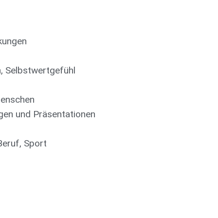
kungen
, Selbstwertgefühl
 Menschen
gen und Präsentationen
eruf, Sport