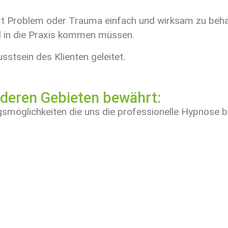
Art Problem oder Trauma einfach und wirksam zu beh
al in die Praxis kommen müssen.
stsein des Klienten geleitet.
nderen Gebieten bewährt:
gsmöglichkeiten die uns die professionelle Hypnose bi