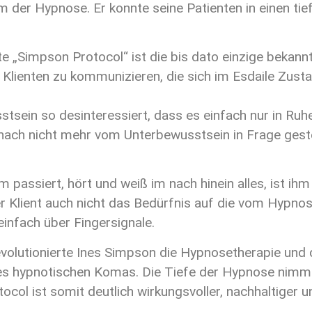
rm der Hypnose. Er konnte seine Patienten in einen t
e „Simpson Protocol“ ist die bis dato einzige bekann
 Klienten zu kommunizieren, die sich im Esdaile Zus
tsein so desinteressiert, dass es einfach nur in Ru
ach nicht mehr vom Unterbewusstsein in Frage geste
passiert, hört und weiß im nach hinein alles, ist ihm
r Klient auch nicht das Bedürfnis auf die vom Hypno
infach über Fingersignale.
volutionierte Ines Simpson die Hypnosetherapie und 
es hypnotischen Komas. Die Tiefe der Hypnose nimmt 
ol ist somit deutlich wirkungsvoller, nachhaltiger un