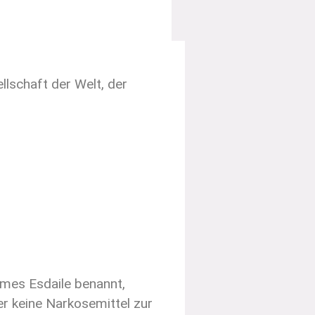
llschaft der Welt, der
ames Esdaile benannt,
er keine Narkosemittel zur