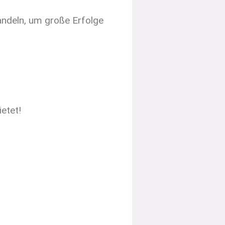
andeln, um große Erfolge
etet!